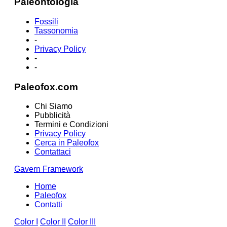
Paleontologia
Fossili
Tassonomia
-
Privacy Policy
-
-
Paleofox.com
Chi Siamo
Pubblicità
Termini e Condizioni
Privacy Policy
Cerca in Paleofox
Contattaci
Gavern Framework
Home
Paleofox
Contatti
Color I
Color II
Color III