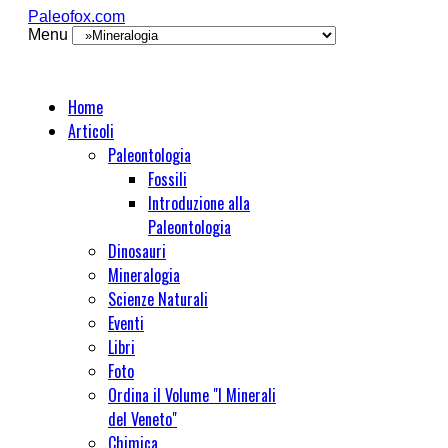
Paleofox.com
Menu
Home
Articoli
Paleontologia
Fossili
Introduzione alla
Paleontologia
Dinosauri
Mineralogia
Scienze Naturali
Eventi
Libri
Foto
Ordina il Volume "I Minerali
del Veneto"
Chimica