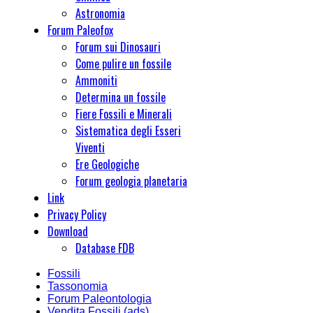
Astronomia
Forum Paleofox
Forum sui Dinosauri
Come pulire un fossile
Ammoniti
Determina un fossile
Fiere Fossili e Minerali
Sistematica degli Esseri
Viventi
Ere Geologiche
Forum geologia planetaria
Link
Privacy Policy
Download
Database FDB
Fossili
Tassonomia
Forum Paleontologia
Vendita Fossili (ads)