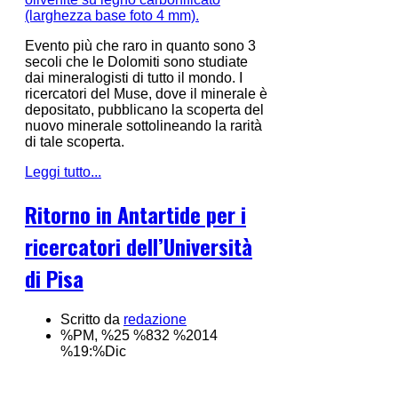
Evento più che raro in quanto sono 3
secoli che le Dolomiti sono studiate
dai mineralogisti di tutto il mondo. I
ricercatori del Muse, dove il minerale è
depositato, pubblicano la scoperta del
nuovo minerale sottolineando la rarità
di tale scoperta.
Leggi tutto...
Ritorno in Antartide per i
ricercatori dell’Università
di Pisa
Scritto da
redazione
%PM, %25 %832 %2014
%19:%Dic