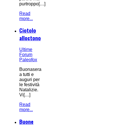
purtroppo[…]
Read
more...
Ciotolo
alloctono
Ultime
Forum
Paleofox
Buonasera
a tutti e
auguri per
le festività
Natalizie.
Vi[…]
Read
more...
Buone