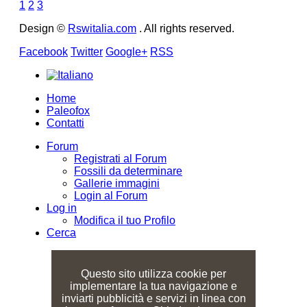
1
2
3
Design ©
Rswitalia.com
. All rights reserved.
Facebook
Twitter
Google+
RSS
Home
Paleofox
Contatti
Forum
Registrati al Forum
Fossili da determinare
Gallerie immagini
Login al Forum
Log in
Modifica il tuo Profilo
Cerca
Questo sito utilizza cookie per
implementare la tua navigazione e
inviarti pubblicità e servizi in linea con