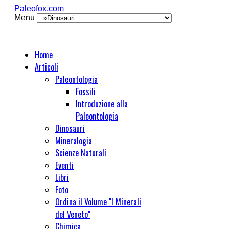
Paleofox.com
Menu
Home
Articoli
Paleontologia
Fossili
Introduzione alla
Paleontologia
Dinosauri
Mineralogia
Scienze Naturali
Eventi
Libri
Foto
Ordina il Volume "I Minerali
del Veneto"
Chimica