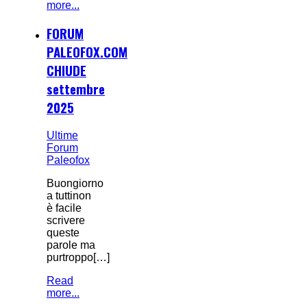
more...
FORUM
PALEOFOX.COM
CHIUDE
settembre
2025
Ultime
Forum
Paleofox
Buongiorno
a tuttinon
è facile
scrivere
queste
parole ma
purtroppo[…]
Read
more...