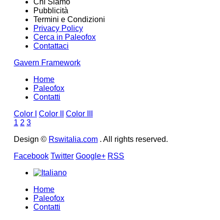
Chi Siamo
Pubblicità
Termini e Condizioni
Privacy Policy
Cerca in Paleofox
Contattaci
Gavern Framework
Home
Paleofox
Contatti
Color I
Color II
Color III
1
2
3
Design ©
Rswitalia.com
. All rights reserved.
Facebook
Twitter
Google+
RSS
Home
Paleofox
Contatti