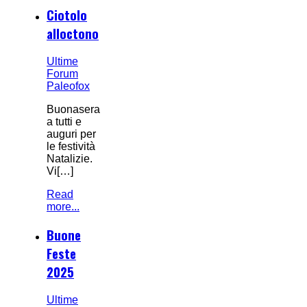
Ciotolo
alloctono
Ultime
Forum
Paleofox
Buonasera
a tutti e
auguri per
le festività
Natalizie.
Vi[…]
Read
more...
Buone
Feste
2025
Ultime