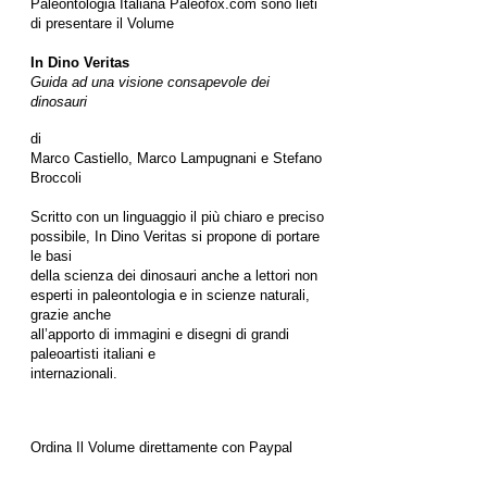
Paleontologia Italiana Paleofox.com sono lieti
di presentare il Volume
In Dino Veritas
Guida ad una visione consapevole dei
dinosauri
di
Marco Castiello, Marco Lampugnani e Stefano
Broccoli
Scritto con un linguaggio il più chiaro e preciso
possibile, In Dino Veritas si propone di portare
le basi
della scienza dei dinosauri anche a lettori non
esperti in paleontologia e in scienze naturali,
grazie anche
all’apporto di immagini e disegni di grandi
paleoartisti italiani e
internazionali.
Ordina Il Volume direttamente con Paypal