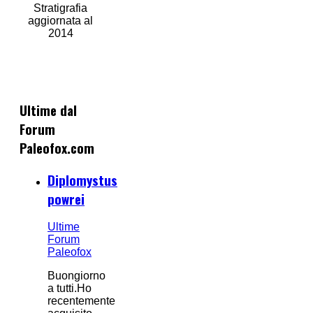
Stratigrafia
aggiornata al
2014
Ultime dal
Forum
Paleofox.com
Diplomystus
powrei
Ultime
Forum
Paleofox
Buongiorno
a tutti.Ho
recentemente