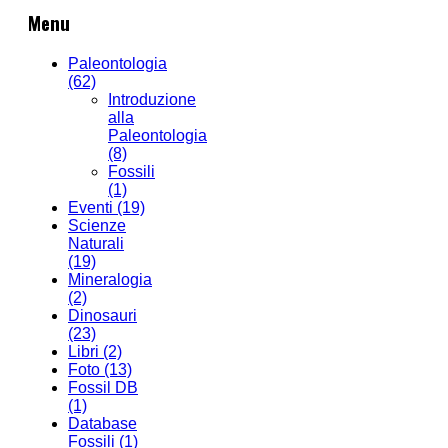
Menu
Paleontologia
(62)
Introduzione
alla
Paleontologia
(8)
Fossili
(1)
Eventi
(19)
Scienze
Naturali
(19)
Mineralogia
(2)
Dinosauri
(23)
Libri
(2)
Foto
(13)
Fossil DB
(1)
Database
Fossili
(1)