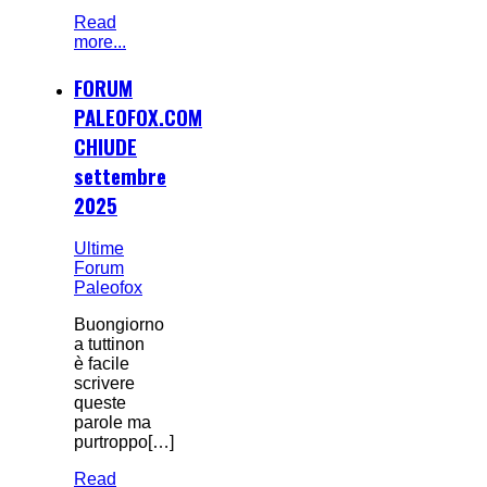
Read
more...
FORUM
PALEOFOX.COM
CHIUDE
settembre
2025
Ultime
Forum
Paleofox
Buongiorno
a tuttinon
è facile
scrivere
queste
parole ma
purtroppo[…]
Read