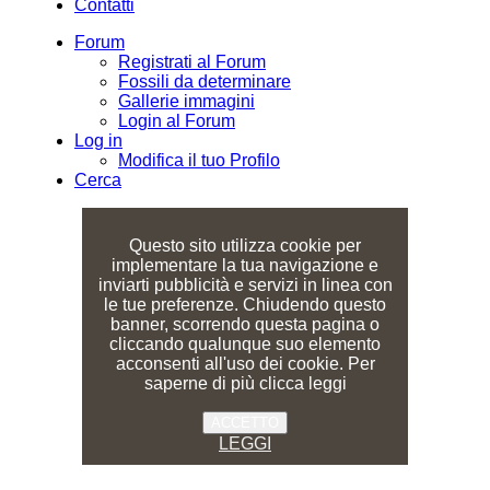
Contatti
Forum
Registrati al Forum
Fossili da determinare
Gallerie immagini
Login al Forum
Log in
Modifica il tuo Profilo
Cerca
Questo sito utilizza cookie per
implementare la tua navigazione e
inviarti pubblicità e servizi in linea con
le tue preferenze. Chiudendo questo
banner, scorrendo questa pagina o
cliccando qualunque suo elemento
acconsenti all'uso dei cookie. Per
saperne di più clicca leggi
ACCETTO
LEGGI