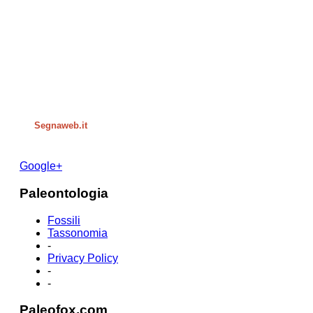
Segnaweb.it
Google+
Paleontologia
Fossili
Tassonomia
-
Privacy Policy
-
-
Paleofox.com