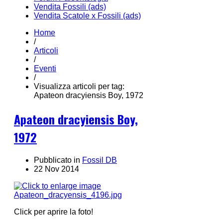
Vendita Fossili (ads)
Vendita Scatole x Fossili (ads)
Home
/
Articoli
/
Eventi
/
Visualizza articoli per tag:
Apateon dracyiensis Boy, 1972
Apateon dracyiensis Boy,
1972
Pubblicato in
Fossil DB
22 Nov 2014
Click per aprire la foto!